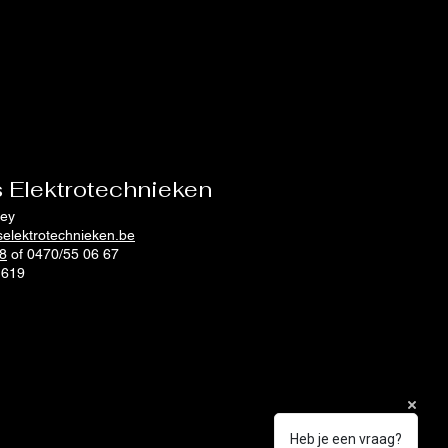
 Elektrotechnieken
ley
elektrotechnieken.be
8
of 0470/55 06 67
 619
Heb je een vraag?